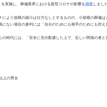
ートを実施し、葬儀業界における新型コロナの影響を
調査
しまし
ナにより規模の縮小は仕方なしとするものの、小規模の葬儀は
係にない場合の参列には「自分のためにも相手のためにも控え
らの時代には、「安全に充分配慮した上で、近しい関係の者と
以上の男女