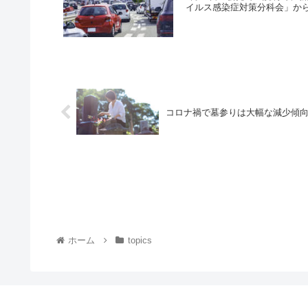
イルス感染症対策分科会」から
コロナ禍で墓参りは大幅な減少傾
ホーム
topics