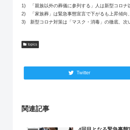
1) 「親族以外の葬儀に参列する」人は新型コロナ
2) 「家族葬」は緊急事態宣言で下がるも上昇傾向
3) 新型コロナ対策は「マスク・消毒」の徹底、次
topics
Twitter
関連記事
4回目となる緊急事態