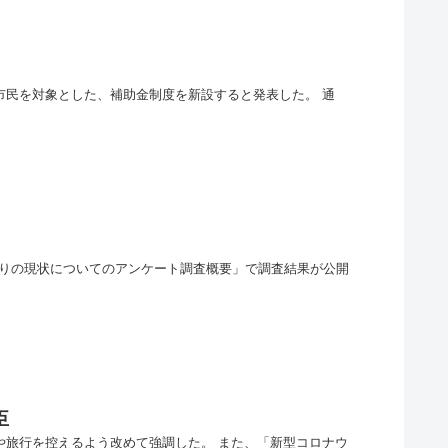
市民を対象とした、補助金制度を新設すると発表した。 通
りの現状についてのアンケート調査概要」で調査結果が公開
臣
や旅行を控えるよう改めて強調した。 また、「新型コロナウ