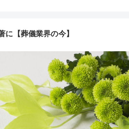
著に【葬儀業界の今】