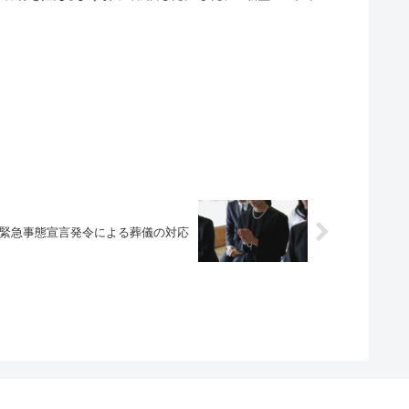
る緊急事態宣言発令による葬儀の対応