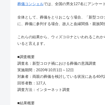
葬儀コンシェル
では、全国の男女127名にアンケ
全体として、葬儀をとりおこなう場合、「新型コロ
に、葬儀に参列する場合、故人と血縁関係・親族関
これらの結果から、ウィズコロナといわれるこれか
いると言えます。
■調査概要
調査名：新型コロナ禍における葬儀の意識調査
実施期間：2020年10月1日～12日
対象者：両親の葬儀を検討している状況にある40代
回答者数：127人
調査方法：インターネット調査
■結果概要