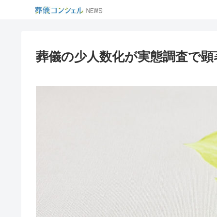
葬儀の少人数化が実態調査で顕