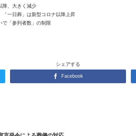
以降、大きく減少
、「一日葬」は新型コロナ以降上昇
いで「参列者数」の制限
シェアする
Facebook
宣言発令による葬儀の対応