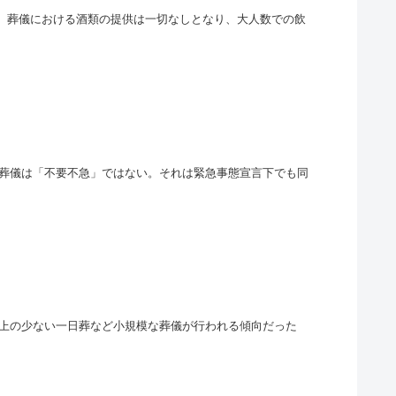
た。葬儀における酒類の提供は一切なしとなり、大人数での飲
葬儀は「不要不急」ではない。それは緊急事態宣言下でも同
上の少ない一日葬など小規模な葬儀が行われる傾向だった