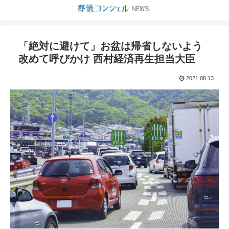
「絶対に避けて」お盆は帰省しないよう
改めて呼びかけ 西村経済再生担当大臣
2021.08.13