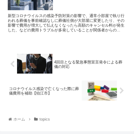
新型コロナウイルスの感染予防対策の影響で、通常小部屋で執り行
われる葬儀を事前確認なしに葬儀社側が大部屋に変更したり、その
影響で費用が増大して払えなくなったら高額のキャンセル料が発生
した、などの費用トラブルが多発していることが関係者からの...
4回目となる緊急事態宣言発令による葬
儀の対応
コロナウイルス感染で亡くなった際に葬
儀費用を補助【狛江市】
ホーム
topics