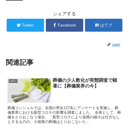
シェアする
Twitter
Facebook
はてブ
user
関連記事
葬儀の少人数化が実態調査で顕
topics
著に【葬儀業界の今】
葬儀コンシェルでは、全国の男女127名にアンケートを実施し、葬
儀業界における新型コロナの影響を調査しました。 全体として、葬
儀をとりおこなう場合、「新型コロナにより規模の縮小は仕方なし
とするものの、小規模の葬儀はとりおこないた...